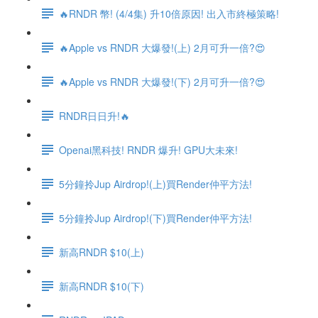
🔥RNDR 幣! (4/4集) 升10倍原因! 出入市終極策略!
🔥Apple vs RNDR 大爆發!(上) 2月可升一倍?😍
🔥Apple vs RNDR 大爆發!(下) 2月可升一倍?😍
RNDR日日升!🔥
Openai黑科技! RNDR 爆升! GPU大未來!
5分鐘拎Jup Airdrop!(上)買Render仲平方法!
5分鐘拎Jup Airdrop!(下)買Render仲平方法!
新高RNDR $10(上)
新高RNDR $10(下)