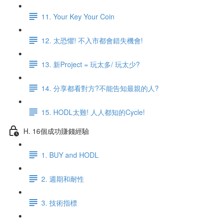
11. Your Key Your Coin
12. 太恐懼! 不入市都會錯失機會!
13. 新Project = 玩太多/ 玩太少?
14. 分享都看對方?不能告知最親的人?
15. HODL太難! 人人都知的Cycle!
H. 16個成功賺錢經驗
1. BUY and HODL
2. 週期和耐性
3. 技術指標