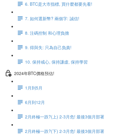
6. BTC是大市指標, 買什麼都要先看!
7. 如何選新幣? 兩個字: 誠信!
8. 注碼控制 和心理負擔
9. 得與失: 只為自己負責!
10. 保持戒心, 保持謙虛, 保持學習
2024年BTC價格預估!
1月到5月
6月到12月
2月終極一跌?(上) 2-3月危! 最後3個月部署
2月終極一跌?(下) 2-3月危! 最後3個月部署