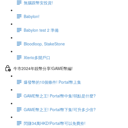
無腦跟幣安投資!
Babylon!
Babylon test 2 準備
Bloodloop, StakeStone
Xterio多開戶口
牛市2024年靚幣分享!GAME幣編!
爆發幣的10個條件! Portal幣上集
GAME幣之王! Portal幣中集!弱點是什麼?
GAME幣之王! Portal幣下集!可升多少倍?
閃賺34萬HKD!Portal幣可以免費拎!