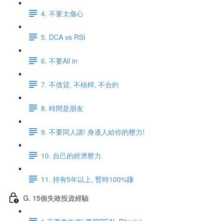
4. 不要太傷心
5. DCA vs RSI
6. 不要All in
7. 不借貸, 不槓桿, 不合約
8. 時間是朋友
9. 不要同人講! 身邊人給你的壓力!
10. 自己的經濟壓力
11. 持有5年以上, 暫時100%賺
G. 15個失敗投資經驗