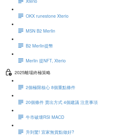
Xterio
OKX runestone Xterio
MSN B2 Merlin
B2 Merlin提幣
Merlin 提NFT, Xterio
2025離場終極策略
2個極限核心 8個重點條件
20個條件 賣出方式 4個建議 注意事項
牛市破壞RSI MACD
升到驚! 宜家無貨點做好?