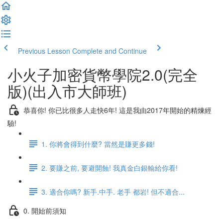
Previous Lesson
Complete and Continue
小火子加密貨幣學院2.0(完全
版)(出入市大師班)
恭喜你! 你已比很多人走快6年! 這是我由2017年開始的精煉經
驗!
1. 你將會得到什麼? 當然是賺更多錢!
2. 要賺之前, 要避開蝕! 我真金白銀輸給你看!
3. 適合你嗎? 新手.中手. 老手 都岩! 但不適合...
0. 開始前須知