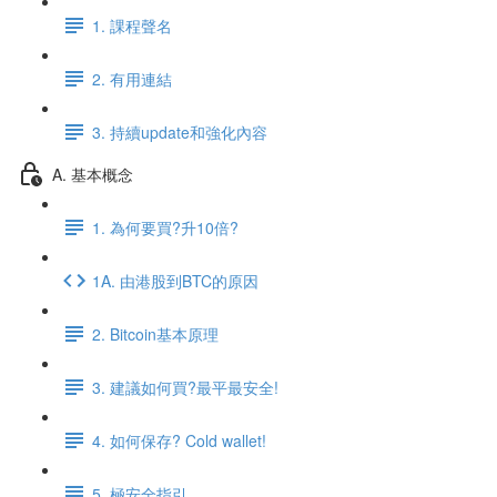
1. 課程聲名
2. 有用連結
3. 持續update和強化內容
A. 基本概念
1. 為何要買?升10倍?
1A. 由港股到BTC的原因
2. Bitcoin基本原理
3. 建議如何買?最平最安全!
4. 如何保存? Cold wallet!
5. 極安全指引