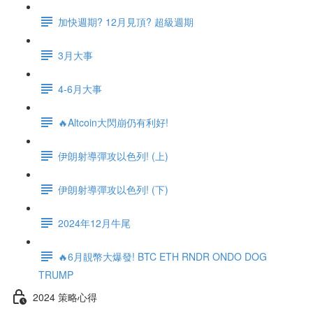
加快週期? 12月見頂? 超級週期
3月大事
4-6月大事
🔥Altcoin大閃崩仍有利好!
伊朗射導彈攻以色列! (上)
伊朗射導彈攻以色列! (下)
2024年12月牛尾
🔥6月靚幣大爆發! BTC ETH RNDR ONDO DOG
TRUMP
2024 策略心得