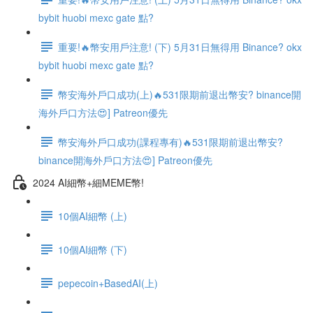
bybit huobi mexc gate 點?
重要!🔥幣安用戶注意! (下) 5月31日無得用 Binance? okx
bybit huobi mexc gate 點?
幣安海外戶口成功(上)🔥531限期前退出幣安? binance開
海外戶口方法😍] Patreon優先
幣安海外戶口成功(課程專有)🔥531限期前退出幣安?
binance開海外戶口方法😍] Patreon優先
2024 AI細幣+細MEME幣!
10個AI細幣 (上)
10個AI細幣 (下)
pepecoin+BasedAI(上)