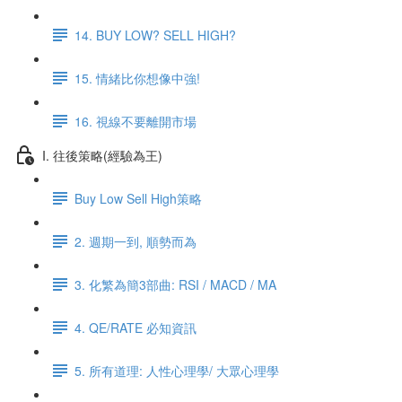
14. BUY LOW? SELL HIGH?
15. 情緒比你想像中強!
16. 視線不要離開市場
I. 往後策略(經驗為王)
Buy Low Sell High策略
2. 週期一到, 順勢而為
3. 化繁為簡3部曲: RSI / MACD / MA
4. QE/RATE 必知資訊
5. 所有道理: 人性心理學/ 大眾心理學