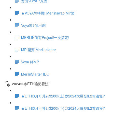
賣出VOYA 7原因
🔥VOYA幣轉機! Merlinswap MP幣! I
Voya幣3個用途!
MERLIN所有Project!一次搞定!
MP 開賣 Merlinstarter
Voya 轉MP
MerlinStarter IDO
2024牛市ETH強勢看法!
🔥ETH!3月可升到3200!(上)😍2024大爆發!L2買邊隻?
🔥ETH!3月可升到3200!(下)😍2024大爆發!L2買邊隻?