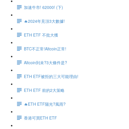
加速牛市! 62000! (下)
🔥2024年見頂3大數據!
ETH ETF 不批大獲
BTC不正常!Altcoin正常!
Altcoin到未?3大條件是?
ETH ETF被拒的三大可能理由!
ETH ETF 前的2大策略
🔥ETH ETF陽光?風雨?
香港可買ETH ETF