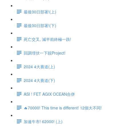
最後30日部署!(上)
最後30日部署!(下)
死亡交叉, 減半前終極一跌!
回調埋伏一下靚Project!
2024 4大賽道(上)
2024 4大賽道(下)
ASI ! FET AGIX OCEAN合併
🔥70000! This time is different! 12個大不同!
加速牛市! 62000! (上)