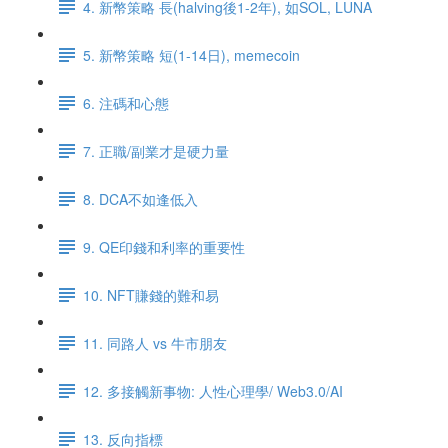
4. 新幣策略 長(halving後1-2年), 如SOL, LUNA
5. 新幣策略 短(1-14日), memecoin
6. 注碼和心態
7. 正職/副業才是硬力量
8. DCA不如逢低入
9. QE印錢和利率的重要性
10. NFT賺錢的難和易
11. 同路人 vs 牛市朋友
12. 多接觸新事物: 人性心理學/ Web3.0/AI
13. 反向指標